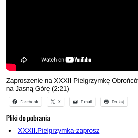
Zaproszenie na XXXII Pielgrzymkę Obrońcó
na Jasną Górę (2:21)
Facebook
X
E-mail
Drukuj
Pliki do pobrania
XXXII.Pielgrzymka-zaprosz