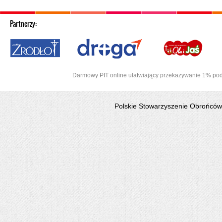
Partnerzy:
Afryki
Darmowy PIT online ułatwiający przekazywanie 1% pod
Polskie Stowarzyszenie Obrońców