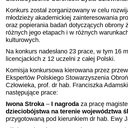
Konkurs został zorganizowany w celu rozwij
młodzieży akademickiej zainteresowania pro
oraz popierania badań dotyczących obrony ż
różnych jego etapach i w różnych warunkac
kulturowych.
Na konkurs nadesłano 23 prace, w tym 16 ma
licencjackich z 12 uczelni z całej Polski.
Komisja konkursowa kierowana przez prze
Ekspertów Polskiego Stowarzyszenia Obro
Człowieka, prof. dr hab. Franciszka Adamski
następujące prace:
Iwona Stroka
–
I nagroda
za pracę magist
dzieciobójstwa na terenie województwa ś
przygotowaną pod kierunkiem dr hab. Ewy J