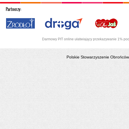
Partnerzy:
Afryki
Darmowy PIT online ułatwiający przekazywanie 1% pod
Polskie Stowarzyszenie Obrońców