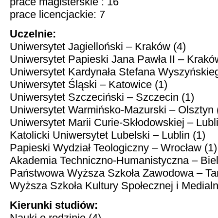
prace magisterskie : 16
prace licencjackie: 7
Uczelnie:
Uniwersytet Jagielloński – Kraków (4)
Uniwersytet Papieski Jana Pawła II – Krakó
Uniwersytet Kardynała Stefana Wyszyńskie
Uniwersytet Śląski – Katowice (1)
Uniwersytet Szczeciński – Szczecin (1)
Uniwersytet Warmińsko-Mazurski – Olsztyn 
Uniwersytet Marii Curie-Skłodowskiej – Lubli
Katolicki Uniwersytet Lubelski – Lublin (1)
Papieski Wydział Teologiczny – Wrocław (1)
Akademia Techniczno-Humanistyczna – Biels
Państwowa Wyższa Szkoła Zawodowa – Tar
Wyższa Szkoła Kultury Społecznej i Medialne
Kierunki studiów:
Nauki o rodzinie (4)