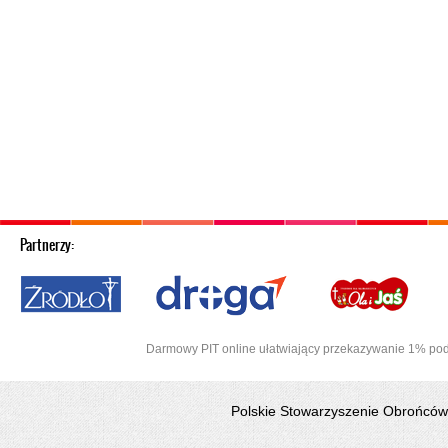
Partnerzy:
Afryki
Darmowy PIT online ułatwiający przekazywanie 1% pod
Polskie Stowarzyszenie Obrońców