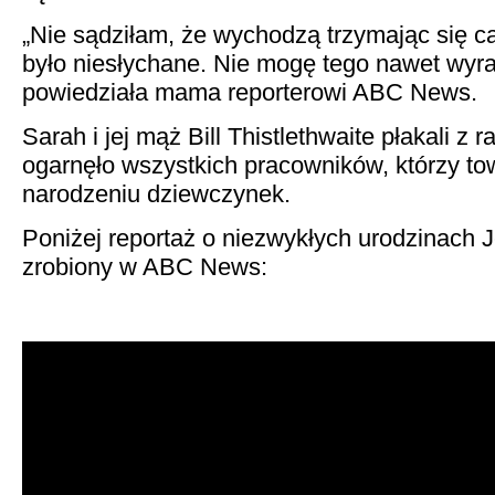
„Nie sądziłam, że wychodzą trzymając się ca
było niesłychane. Nie mogę tego nawet wyra
powiedziała mama reporterowi ABC News.
Sarah i jej mąż Bill Thistlethwaite płakali z
ogarnęło wszystkich pracowników, którzy to
narodzeniu dziewczynek.
Poniżej reportaż o niezwykłych urodzinach Je
zrobiony w ABC News: