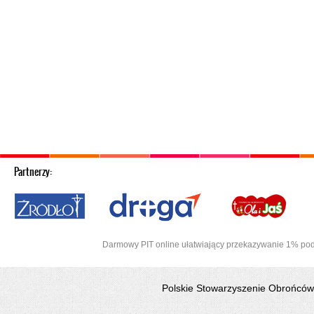
Partnerzy:
Afryki
Darmowy PIT online ułatwiający przekazywanie 1% pod
Polskie Stowarzyszenie Obrońców